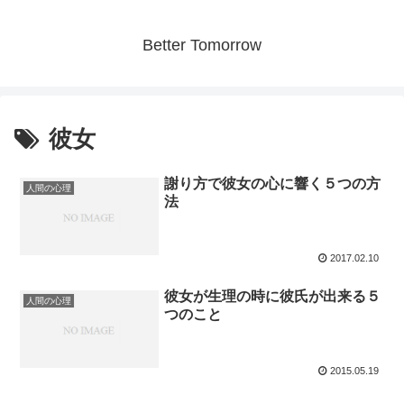
Better Tomorrow
彼女
謝り方で彼女の心に響く５つの方
人間の心理
法
2017.02.10
彼女が生理の時に彼氏が出来る５
人間の心理
つのこと
2015.05.19