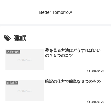
Better Tomorrow
睡眠
夢を見る方法はどうすればいい
人間の心理
の？５つのコツ
2016.04.28
暗記の仕方で簡単な６つのもの
自己改革
2015.05.20